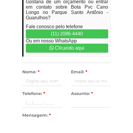
Gostaria de um orçamento ou entrar
em contato sobre Bota Pvc Cano
Longo no Parque Santo Antônio -
Guarulhos?
Fale conosco pelo telefone
(11) 2086-4440
Ou em nosso WhatsApp
Clicando aqui
Nome:
*
Email:
*
Telefone:
*
Assunto:
*
Mensagem:
*